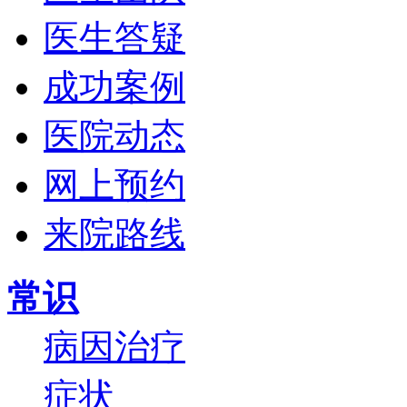
医生答疑
成功案例
医院动态
网上预约
来院路线
常识
病因
治疗
症状