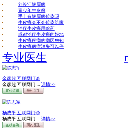
刘长江银屑病
青少年牛皮癣
手上有银屑病传染吗
牛皮癣会不会传染给家
治疗牛皮癣用啥药
成都治疗牛皮癣的好地
牛皮癣疾病的病因您知
牛皮癣病症消失可以停
专业医生
金彦超 互联网门诊
金彦超 互联网门 ...
详情>>
杨成平 互联网门诊
杨成平 互联网门 ...
详情>>