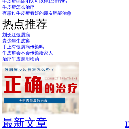
牛皮癣病症消失可以停止治疗吗
牛皮癣怎么治疗
有患过牛皮癣看好的朋友吗能治愈
热点推荐
刘长江银屑病
青少年牛皮癣
手上有银屑病传染吗
牛皮癣会不会传染给家人
治疗牛皮癣用啥药
最新文章